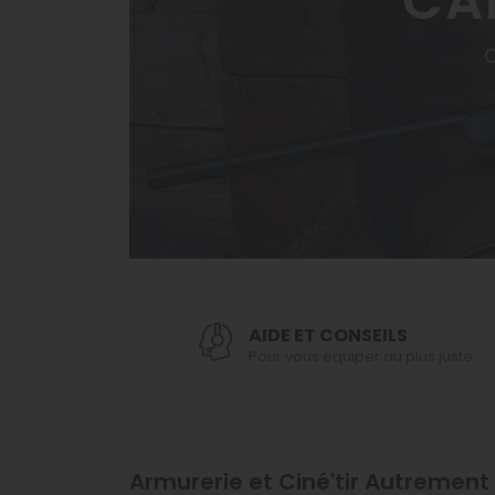
CA
O
AIDE ET CONSEILS
Pour vous équiper au plus juste
Armurerie et Ciné'tir Autremen