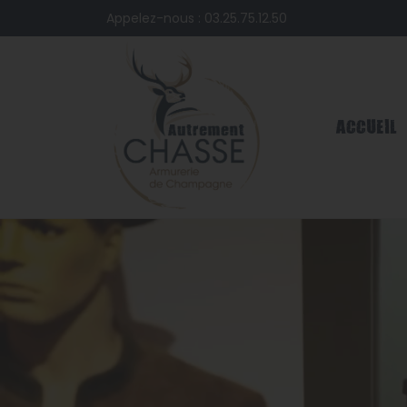
Appelez-nous :
03.25.75.12.50
ACCUEIL