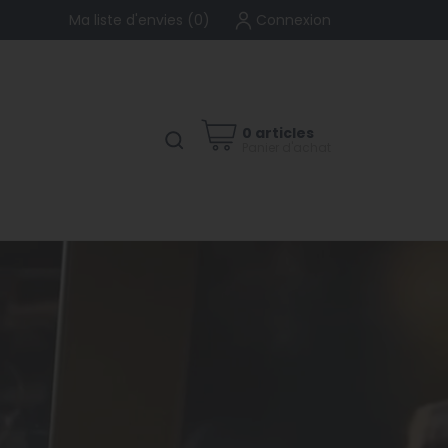
Ma liste d'envies
(
0
)
Connexion
0 articles
Panier d'achat