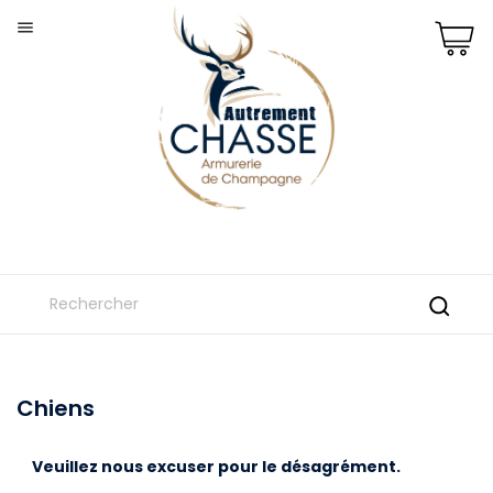

Chiens
Veuillez nous excuser pour le désagrément.