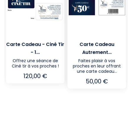
Carte Cadeau - Ciné Tir
Carte Cadeau
- 1...
Autrement...
Offrez une séance de
Faites plaisir à vos
Ciné tir à vos proches !
proches en leur offrant
une carte cadeau...
Prix
120,00 €
Prix
50,00 €