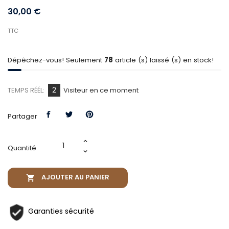
30,00 €
TTC
Dépêchez-vous! Seulement
78
article (s) laissé (s) en stock!
2
TEMPS RÉÉL:
Visiteur en ce moment
Partager
Quantité
AJOUTER AU PANIER

Garanties sécurité